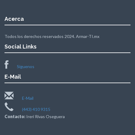
Acerca
Todos los derechos reservados 2024. Armar-TI.mx
Social Links
Síguenos
E-Mail
E-Mail
(443) 410 9315
Contacto:
Ireri Rivas Oseguera