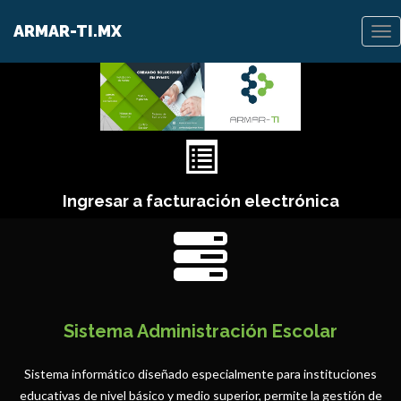
ï»¿
ARMAR-TI.MX
To
nav
Ingresar a facturación electrónica
Sistema Administración Escolar
Sistema informático diseñado especialmente para instituciones
educativas de nivel básico y medio superior, permite la gestión de